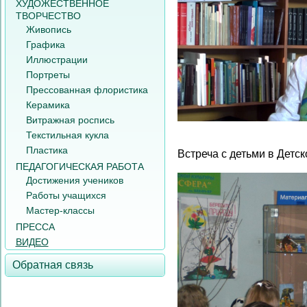
ХУДОЖЕСТВЕННОЕ
ТВОРЧЕСТВО
Живопись
Графика
Иллюстрации
Портреты
Прессованная флористика
Керамика
Витражная роспись
Текстильная кукла
Пластика
Встреча с детьми в Детс
ПЕДАГОГИЧЕСКАЯ РАБОТА
Достижения учеников
Работы учащихся
Мастер-классы
ПРЕССА
ВИДЕО
Обратная связь